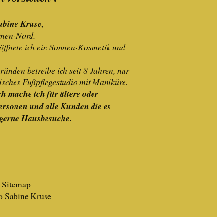
abine Kruse,
emen-Nord.
öffnete ich ein Sonnen-Kosmetik und
ründen betreibe ich seit 8 Jahren, nur
isches Fußpflegestudio mit Maniküre.
ch mache ich für ältere oder
ersonen und alle Kunden die es
gerne Hausbesuche.
|
Sitemap
o Sabine Kruse